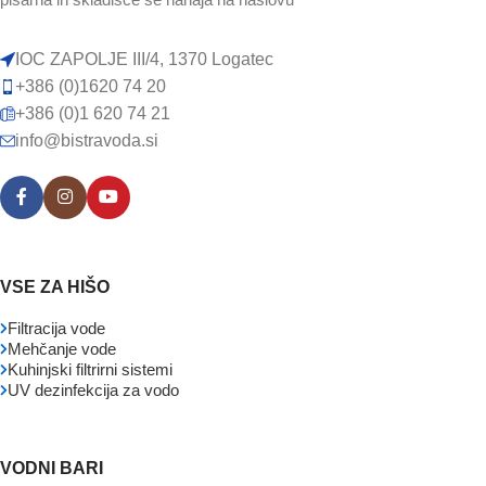
IOC ZAPOLJE III/4, 1370 Logatec
+386 (0)1620 74 20
+386 (0)1 620 74 21
info@bistravoda.si
VSE ZA HIŠO
Filtracija vode
Mehčanje vode
Kuhinjski filtrirni sistemi
UV dezinfekcija za vodo
VODNI BARI