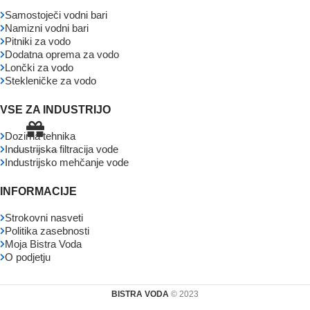
Samostoječi vodni bari
Namizni vodni bari
Pitniki za vodo
Dodatna oprema za vodo
Lončki za vodo
Stekleničke za vodo
VSE ZA INDUSTRIJO
Dozirna tehnika
Industrijska filtracija vode
Industrijsko mehčanje vode
INFORMACIJE
Strokovni nasveti
Politika zasebnosti
Moja Bistra Voda
O podjetju
BISTRA VODA
© 2023