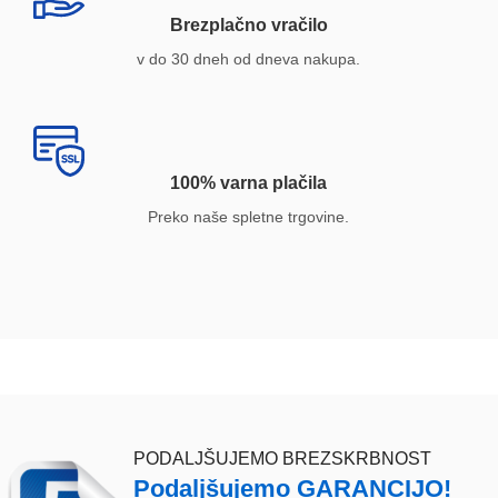
Brezplačno vračilo
v do 30 dneh od dneva nakupa.
100% varna plačila
Preko naše spletne trgovine.
PODALJŠUJEMO BREZSKRBNOST
Podaljšujemo GARANCIJO!