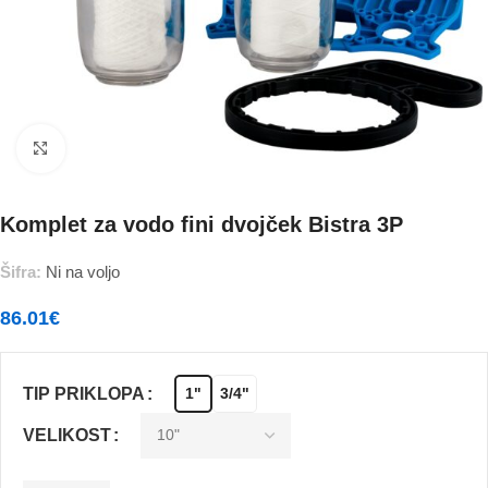
Povečajte
Komplet za vodo fini dvojček Bistra 3P
Šifra:
Ni na voljo
86.01
€
TIP PRIKLOPA
1"
3/4"
VELIKOST