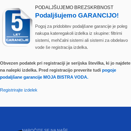
PODALJŠUJEMO BREZSKRBNOST
Podaljšujemo GARANCIJO!
Pogoj za pridobitev podaljšane garancije je poleg
nakupa kateregakoli izdelka iz skupine: filtrirni
sistemi, mehčalni sistemi ali sistemi za obdelavo
vode še registracija izdelka.
Obvezen podatek pri registraciji je serijska številka, ki jo najdete
na nalepki izdelka. Pred registracijo preverite tudi
pogoje
podaljšane garancije MOJA BISTRA VODA.
Registrirajte izdelek
NAROČITE SE NA NAŠE