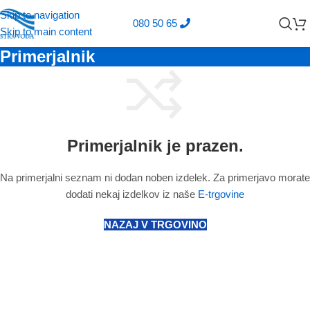
Skip to navigation
080 50 65
Skip to main content
Primerjalnik
Primerjalnik je prazen.
Na primerjalni seznam ni dodan noben izdelek. Za primerjavo morate
dodati nekaj izdelkov iz naše
E-trgovine
NAZAJ V TRGOVINO