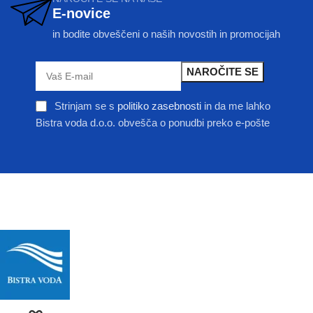
E-novice
in bodite obveščeni o naših novostih in promocijah
Strinjam se s
politiko zasebnosti
in da me lahko
Bistra voda d.o.o. obvešča o ponudbi preko e-pošte