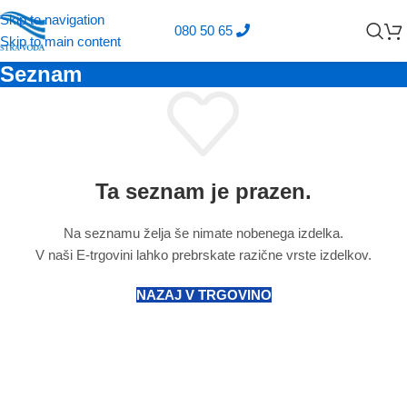
Skip to navigation
080 50 65
Skip to main content
Seznam
Ta seznam je prazen.
Na seznamu želja še nimate nobenega izdelka.
V naši E-trgovini lahko prebrskate razične vrste izdelkov.
NAZAJ V TRGOVINO