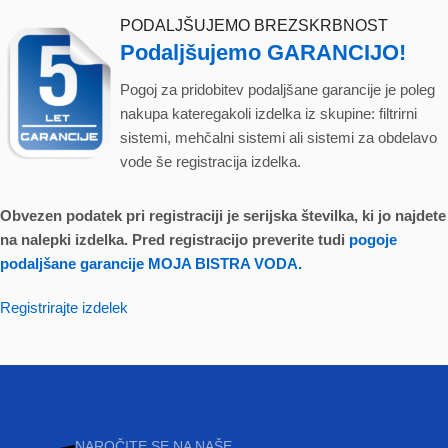
PODALJŠUJEMO BREZSKRBNOST
Podaljšujemo GARANCIJO!
Pogoj za pridobitev podaljšane garancije je poleg
nakupa kateregakoli izdelka iz skupine: filtrirni
sistemi, mehčalni sistemi ali sistemi za obdelavo
vode še registracija izdelka.
Obvezen podatek pri registraciji je serijska številka, ki jo najdete
na nalepki izdelka. Pred registracijo preverite tudi
pogoje
podaljšane garancije MOJA BISTRA VODA.
Registrirajte izdelek
NAROČITE SE NA NAŠE