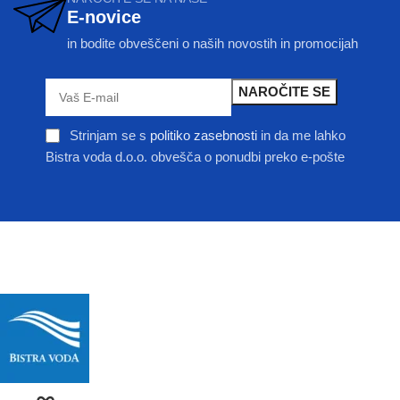
E-novice
in bodite obveščeni o naših novostih in promocijah
Strinjam se s
politiko zasebnosti
in da me lahko
Bistra voda d.o.o. obvešča o ponudbi preko e-pošte