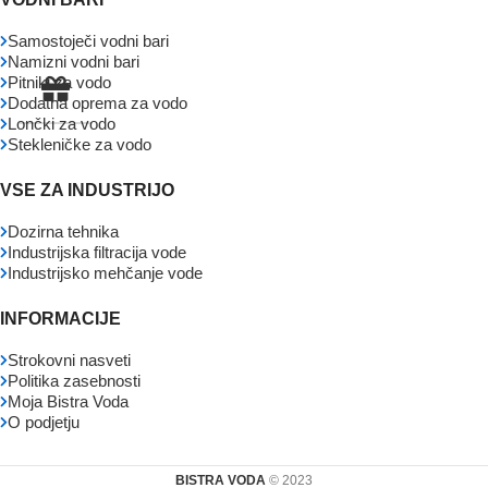
Samostoječi vodni bari
Namizni vodni bari
Pitniki za vodo
Dodatna oprema za vodo
Lončki za vodo
Stekleničke za vodo
VSE ZA INDUSTRIJO
Dozirna tehnika
Industrijska filtracija vode
Industrijsko mehčanje vode
INFORMACIJE
Strokovni nasveti
Politika zasebnosti
Moja Bistra Voda
O podjetju
BISTRA VODA
© 2023