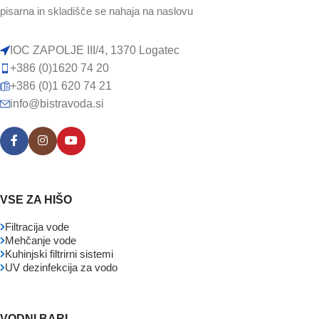
pisarna in skladišče se nahaja na naslovu
IOC ZAPOLJE III/4, 1370 Logatec
+386 (0)1620 74 20
+386 (0)1 620 74 21
info@bistravoda.si
VSE ZA HIŠO
Filtracija vode
Mehčanje vode
Kuhinjski filtrirni sistemi
UV dezinfekcija za vodo
VODNI BARI