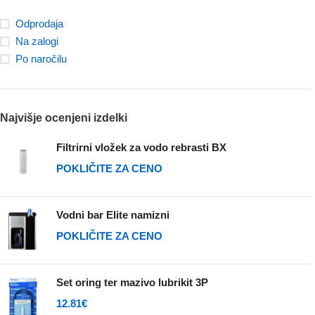
Odprodaja
Na zalogi
Po naročilu
Najvišje ocenjeni izdelki
Filtrirni vložek za vodo rebrasti BX
POKLIČITE ZA CENO
Vodni bar Elite namizni
POKLIČITE ZA CENO
Set oring ter mazivo lubrikit 3P
12.81
€