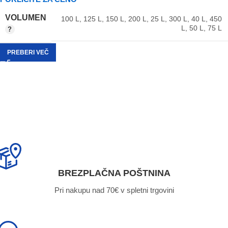
VOLUMEN
100 L
,
125 L
,
150 L
,
200 L
,
25 L
,
300 L
,
40 L
,
450
L
,
50 L
,
75 L
PREBERI VEČ
BREZPLAČNA POŠTNINA
Pri nakupu nad 70€ v spletni trgovini