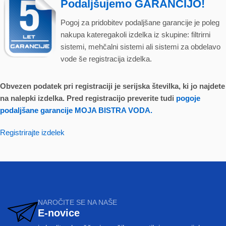
Podaljšujemo GARANCIJO!
Pogoj za pridobitev podaljšane garancije je poleg
nakupa kateregakoli izdelka iz skupine: filtrirni
sistemi, mehčalni sistemi ali sistemi za obdelavo
vode še registracija izdelka.
Obvezen podatek pri registraciji je serijska številka, ki jo najdete
na nalepki izdelka. Pred registracijo preverite tudi
pogoje
podaljšane garancije MOJA BISTRA VODA.
Registrirajte izdelek
NAROČITE SE NA NAŠE
E-novice