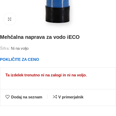
Povečajte
Mehčalna naprava za vodo iECO
Šifra:
Ni na voljo
POKLIČITE ZA CENO
Ta izdelek trenutno ni na zalogi in ni na voljo.
Dodaj na seznam
V primerjalnik