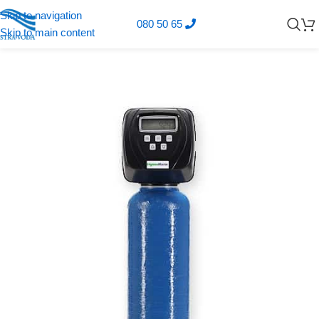
Skip to navigation
080 50 65
Skip to main content
Domov
E-trgovina
Vse za industrijo
Industrijsko mehčanje vode