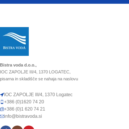
Bistra voda d.o.o.,
IOC ZAPOLJE III/4, 1370 LOGATEC,
pisarna in skladišče se nahaja na naslovu
IOC ZAPOLJE III/4, 1370 Logatec
+386 (0)1620 74 20
+386 (0)1 620 74 21
info@bistravoda.si