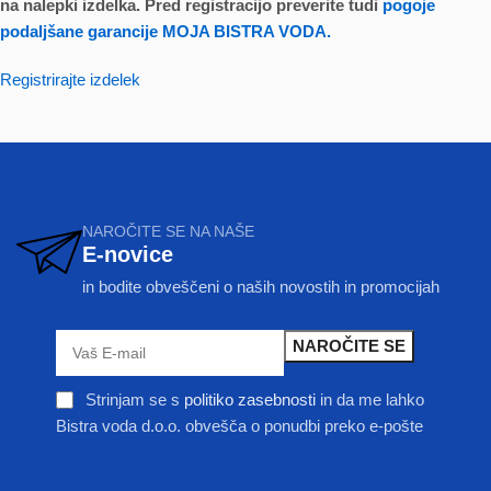
na nalepki izdelka. Pred registracijo preverite tudi
pogoje
podaljšane garancije MOJA BISTRA VODA.
Registrirajte izdelek
NAROČITE SE NA NAŠE
E-novice
in bodite obveščeni o naših novostih in promocijah
Strinjam se s
politiko zasebnosti
in da me lahko
Bistra voda d.o.o. obvešča o ponudbi preko e-pošte