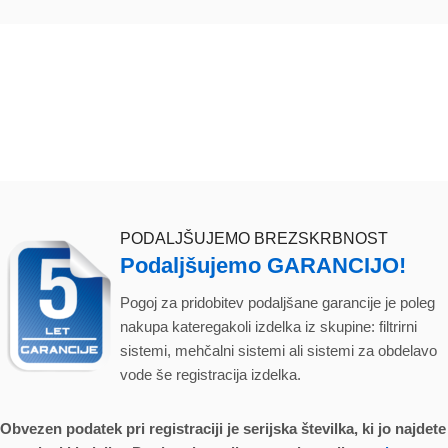
PODALJŠUJEMO BREZSKRBNOST
Podaljšujemo GARANCIJO!
Pogoj za pridobitev podaljšane garancije je poleg
nakupa kateregakoli izdelka iz skupine: filtrirni
sistemi, mehčalni sistemi ali sistemi za obdelavo
vode še registracija izdelka.
Obvezen podatek pri registraciji je serijska številka, ki jo najdete