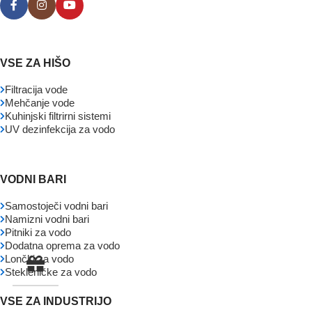
VSE ZA HIŠO
Filtracija vode
Mehčanje vode
Kuhinjski filtrirni sistemi
UV dezinfekcija za vodo
VODNI BARI
Samostoječi vodni bari
Namizni vodni bari
Pitniki za vodo
Dodatna oprema za vodo
Lončki za vodo
Stekleničke za vodo
VSE ZA INDUSTRIJO