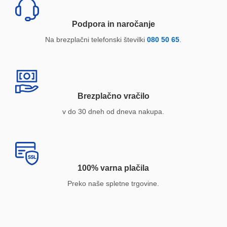
Podpora in naročanje
Na brezplačni telefonski številki
080 50 65
.
Brezplačno vračilo
v do 30 dneh od dneva nakupa.
100% varna plačila
Preko naše spletne trgovine.