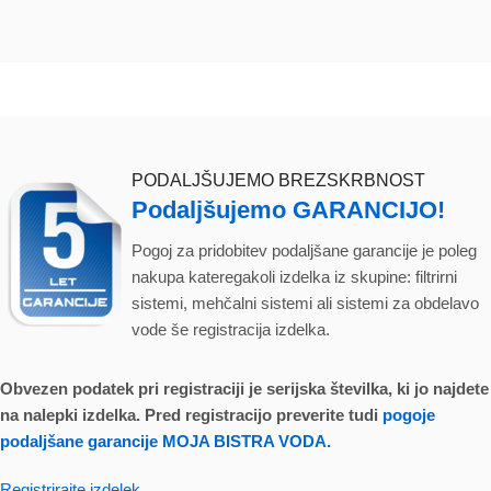
PODALJŠUJEMO BREZSKRBNOST
Podaljšujemo GARANCIJO!
Pogoj za pridobitev podaljšane garancije je poleg
nakupa kateregakoli izdelka iz skupine: filtrirni
sistemi, mehčalni sistemi ali sistemi za obdelavo
vode še registracija izdelka.
Obvezen podatek pri registraciji je serijska številka, ki jo najdete
na nalepki izdelka. Pred registracijo preverite tudi
pogoje
podaljšane garancije MOJA BISTRA VODA.
Registrirajte izdelek