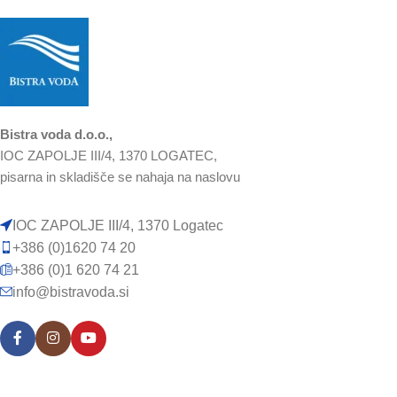
Bistra voda d.o.o.,
IOC ZAPOLJE III/4, 1370 LOGATEC,
pisarna in skladišče se nahaja na naslovu
IOC ZAPOLJE III/4, 1370 Logatec
+386 (0)1620 74 20
+386 (0)1 620 74 21
info@bistravoda.si