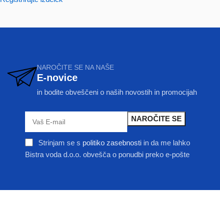
NAROČITE SE NA NAŠE
E-novice
in bodite obveščeni o naših novostih in promocijah
Strinjam se s
politiko zasebnosti
in da me lahko
Bistra voda d.o.o. obvešča o ponudbi preko e-pošte