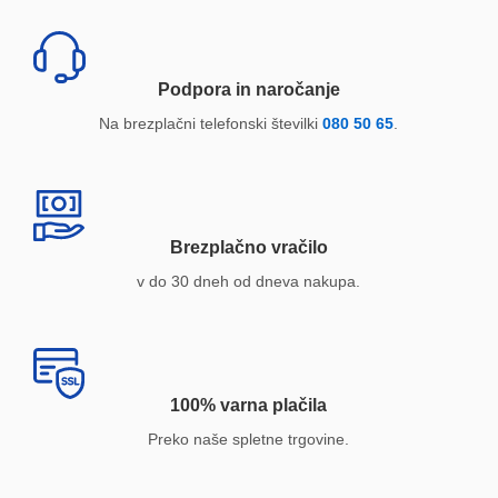
Podpora in naročanje
Na brezplačni telefonski številki
080 50 65
.
Brezplačno vračilo
v do 30 dneh od dneva nakupa.
100% varna plačila
Preko naše spletne trgovine.