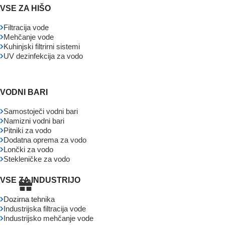
VSE ZA HIŠO
Filtracija vode
Mehčanje vode
Kuhinjski filtrirni sistemi
UV dezinfekcija za vodo
VODNI BARI
Samostoječi vodni bari
Namizni vodni bari
Pitniki za vodo
Dodatna oprema za vodo
Lončki za vodo
Stekleničke za vodo
VSE ZA INDUSTRIJO
Dozirna tehnika
Industrijska filtracija vode
Industrijsko mehčanje vode