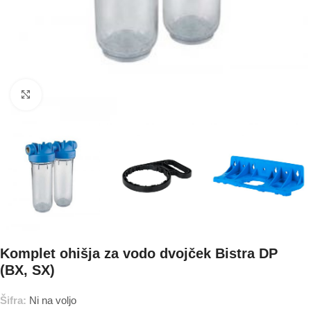
Povečajte
Komplet ohišja za vodo dvojček Bistra DP
(BX, SX)
Šifra:
Ni na voljo