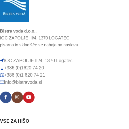
Bistra voda d.o.o.,
IOC ZAPOLJE III/4, 1370 LOGATEC,
pisarna in skladišče se nahaja na naslovu
IOC ZAPOLJE III/4, 1370 Logatec
+386 (0)1620 74 20
+386 (0)1 620 74 21
info@bistravoda.si
VSE ZA HIŠO