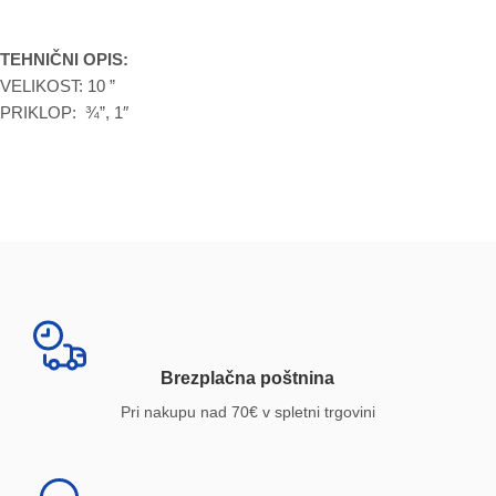
TEHNIČNI OPIS:
VELIKOST: 10 ”
PRIKLOP: ¾”, 1″
Brezplačna poštnina
Pri nakupu nad 70€ v spletni trgovini