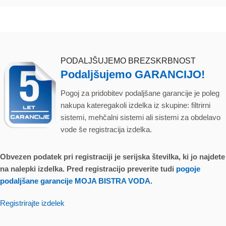
PODALJŠUJEMO BREZSKRBNOST
Podaljšujemo GARANCIJO!
Pogoj za pridobitev podaljšane garancije je poleg
nakupa kateregakoli izdelka iz skupine: filtrirni
sistemi, mehčalni sistemi ali sistemi za obdelavo
vode še registracija izdelka.
Obvezen podatek pri registraciji je serijska številka, ki jo najdete
na nalepki izdelka. Pred registracijo preverite tudi
pogoje
podaljšane garancije MOJA BISTRA VODA.
Registrirajte izdelek