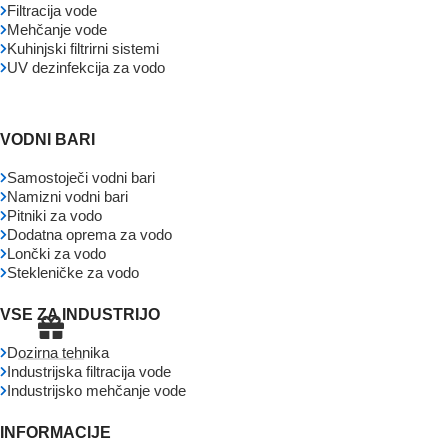
Filtracija vode
Mehčanje vode
Kuhinjski filtrirni sistemi
UV dezinfekcija za vodo
VODNI BARI
Samostoječi vodni bari
Namizni vodni bari
Pitniki za vodo
Dodatna oprema za vodo
Lončki za vodo
Stekleničke za vodo
VSE ZA INDUSTRIJO
Dozirna tehnika
Industrijska filtracija vode
Industrijsko mehčanje vode
INFORMACIJE