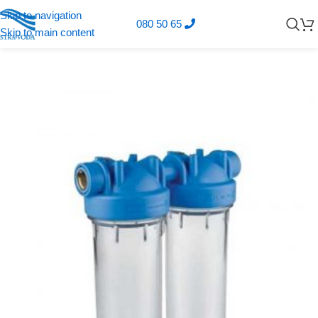
Skip to navigation
080 50 65
Skip to main content
Domov
E-trgovina
Vse za hišo