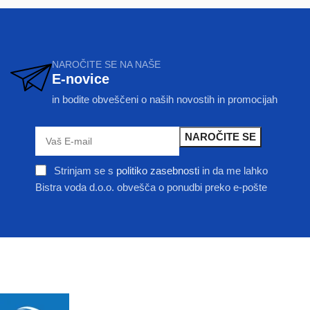
NAROČITE SE NA NAŠE
E-novice
in bodite obveščeni o naših novostih in promocijah
Strinjam se s
politiko zasebnosti
in da me lahko
Bistra voda d.o.o. obvešča o ponudbi preko e-pošte