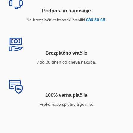
Podpora in naročanje
Na brezplačni telefonski številki
080 50 65
.
Brezplačno vračilo
v do 30 dneh od dneva nakupa.
100% varna plačila
Preko naše spletne trgovine.