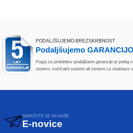
PODALJŠUJEMO BREZSKRBNOST
Podaljšujemo GARANCIJO
Pogoj za pridobitev podaljšane garancije je poleg na
sistemi, mehčalni sistemi ali sistemi za obdelavo v
NAROČITE SE NA NAŠE
E-novice