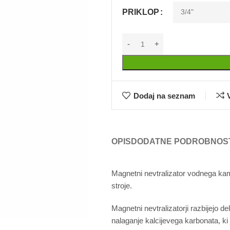
PRIKLOP
Dodaj na seznam
OPIS
DODATNE PODROBNOS
Magnetni nevtralizator vodnega ka
stroje.
Magnetni nevtralizatorji razbijej
nalaganje kalcijevega karbonata, k