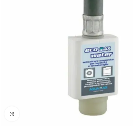
Povečajte