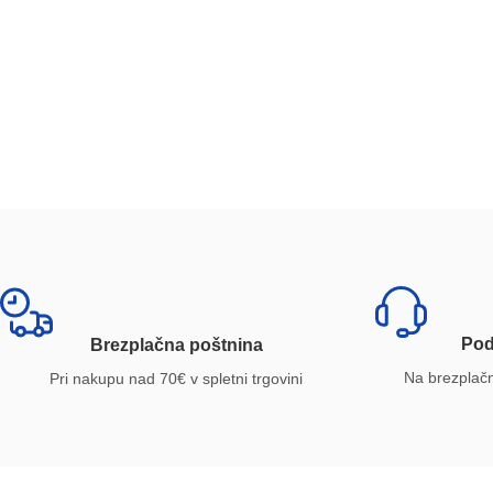
Pod
Brezplačna poštnina
Na brezplačni
Pri nakupu nad 70€ v spletni trgovini