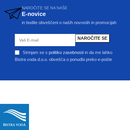
NAROČITE SE NA NAŠE
E-novice
in bodite obveščeni o naših novostih in promocijah
Strinjam se s
politiko zasebnosti
in da me lahko
Bistra voda d.o.o. obvešča o ponudbi preko e-pošte