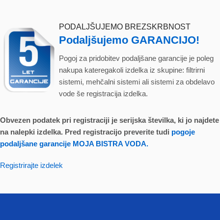
PODALJŠUJEMO BREZSKRBNOST
Podaljšujemo GARANCIJO!
Pogoj za pridobitev podaljšane garancije je poleg
nakupa kateregakoli izdelka iz skupine: filtrirni
sistemi, mehčalni sistemi ali sistemi za obdelavo
vode še registracija izdelka.
Obvezen podatek pri registraciji je serijska številka, ki jo najdete
na nalepki izdelka. Pred registracijo preverite tudi
pogoje
podaljšane garancije MOJA BISTRA VODA.
Registrirajte izdelek