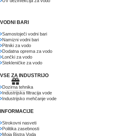
UV dezinfekcija za vodo
VODNI BARI
Samostoječi vodni bari
Namizni vodni bari
Pitniki za vodo
Dodatna oprema za vodo
Lončki za vodo
Stekleničke za vodo
VSE ZA INDUSTRIJO
Dozirna tehnika
Industrijska filtracija vode
Industrijsko mehčanje vode
INFORMACIJE
Strokovni nasveti
Politika zasebnosti
Moja Bistra Voda