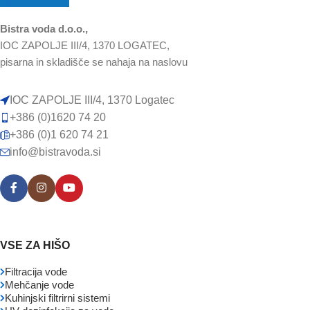
Bistra voda d.o.o.,
IOC ZAPOLJE III/4, 1370 LOGATEC,
pisarna in skladišče se nahaja na naslovu
IOC ZAPOLJE III/4, 1370 Logatec
+386 (0)1620 74 20
+386 (0)1 620 74 21
info@bistravoda.si
VSE ZA HIŠO
Filtracija vode
Mehčanje vode
Kuhinjski filtrirni sistemi