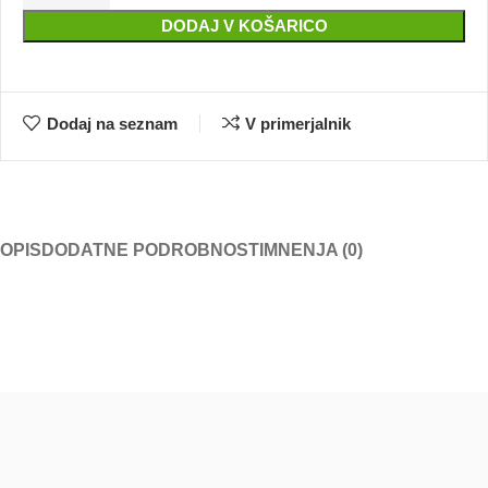
DODAJ V KOŠARICO
Dodaj na seznam
V primerjalnik
OPIS
DODATNE PODROBNOSTI
MNENJA (0)